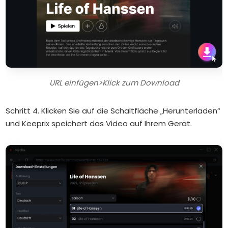
URL einfügen>Klick zum Download
Schritt 4. Klicken Sie auf die Schaltfläche „Herunterladen“
und Keeprix speichert das Video auf Ihrem Gerät.