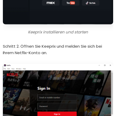
Keeprix installieren und starten
Schritt 2. Öffnen Sie Keeprix und melden Sie sich bei
Ihrem Netflix-Konto an.