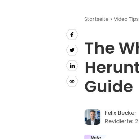
Startseite
>
Video Tips
The Wh
Herunt
Guide
Felix Becker
Revidierte: 