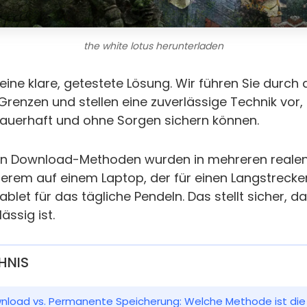
the white lotus herunterladen
eine klare, getestete Lösung. Wir führen Sie durch di
renzen und stellen eine zuverlässige Technik vor, m
dauerhaft und ohne Sorgen sichern können.
lten Download-Methoden wurden in mehreren reale
anderem auf einem Laptop, der für einen Langstrecke
blet für das tägliche Pendeln. Das stellt sicher, d
ässig ist.
HNIS
wnload vs. Permanente Speicherung: Welche Methode ist die r