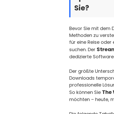
Sie?
Bevor Sie mit dem 
Methoden zu versteh
für eine Reise oder
Strea
suchen. Der
dedizierte Software
Der größte Unterschi
Downloads temporär
professionelle Lösu
The 
So können Sie
möchten – heute, m
Die folgende Tabel