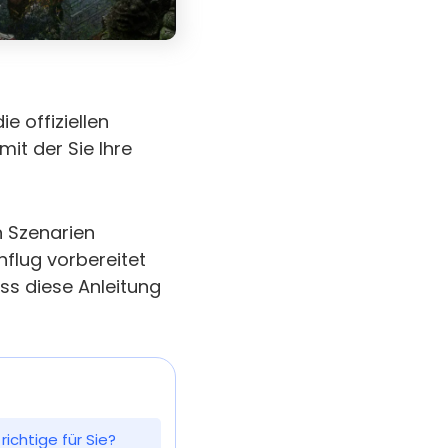
e offiziellen
it der Sie Ihre
n Szenarien
nflug vorbereitet
ass diese Anleitung
ichtige für Sie?