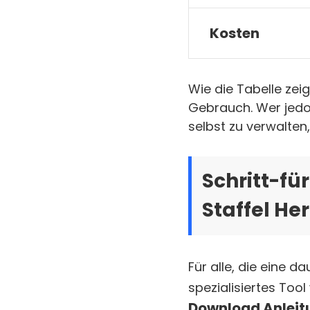
Kosten
Wie die Tabelle zeigt
Gebrauch. Wer jedoc
selbst zu verwalten,
Schritt-fü
Staffel He
Für alle, die eine d
spezialisiertes Tool
Download Anleit