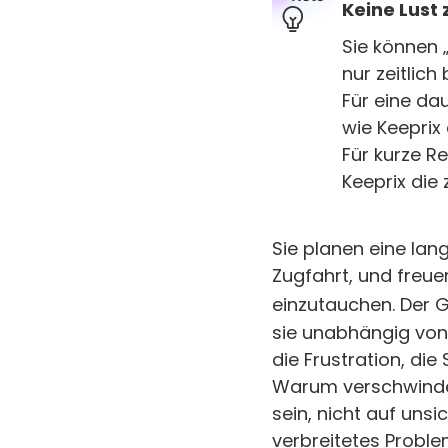
Keine Lust 
Sie können 
nur zeitlic
Für eine da
wie Keeprix
Für kurze Re
Keeprix die
Sie planen eine lang
Zugfahrt, und freue
einzutauchen. Der 
sie unabhängig von 
die Frustration, di
Warum verschwinde
sein, nicht auf unsi
verbreitetes Proble