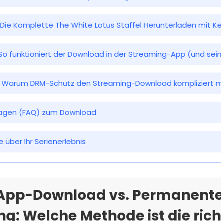
t: Die Komplette The White Lotus Staffel Herunterladen mit Ke
: So funktioniert der Download in der Streaming-App (und se
: Warum DRM-Schutz den Streaming-Download kompliziert 
Fragen (FAQ) zum Download
le über Ihr Serienerlebnis
er App-Download vs. Permanent
g: Welche Methode ist die rich