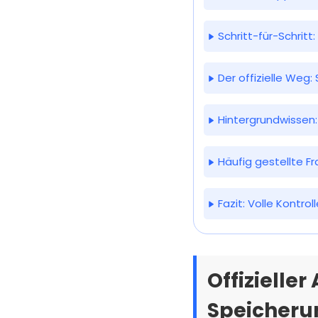
Schritt-für-Schrit
Der offizielle Weg
Hintergrundwissen
Häufig gestellte 
Fazit: Volle Kontrol
Offiziell
Speicherun