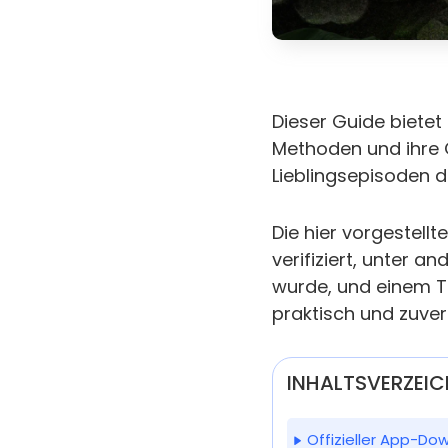
Dieser Guide bietet 
Methoden und ihre G
Lieblingsepisoden 
Die hier vorgestel
verifiziert, unter 
wurde, und einem Ta
praktisch und zuverl
INHALTSVERZEIC
Offizieller App-Do