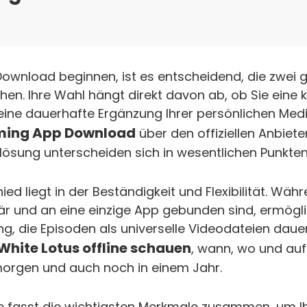
Download beginnen, ist es entscheidend, die zwei
en. Ihre Wahl hängt direkt davon ab, ob Sie eine k
 eine dauerhafte Ergänzung Ihrer persönlichen Med
ming App Download
über den offiziellen Anbiete
lösung unterscheiden sich in wesentlichen Punkten
ed liegt in der Beständigkeit und Flexibilität. Währe
 und an eine einzige App gebunden sind, ermögli
ng, die Episoden als universelle Videodateien daue
White Lotus offline schauen
, wann, wo und au
orgen und auch noch in einem Jahr.
le fasst die wichtigsten Merkmale zusammen, um I