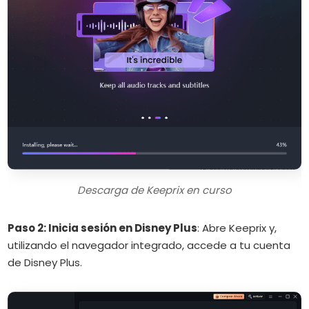
Descarga de Keeprix en curso
Paso 2: Inicia sesión en Disney Plus
:
Abre Keeprix y,
utilizando el navegador integrado, accede a tu cuenta
de Disney Plus.