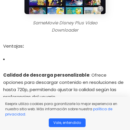
SameMovie Disney Plus Video
Downloader
Ventajas
:
Calidad de descarga personalizable
:
Ofrece
opciones para descargar contenido en resoluciones de
hasta 720p, permitiendo ajustar la calidad según las
preferencias del usuario.
Keeprix utiliza cookies para garantizarle la mejor experiencia en
nuestro sitio web. Más información sobre nuestra
política de
privacidad.
Compatibilidad de formatos
:
Los vídeos se pueden
Vale, entendido