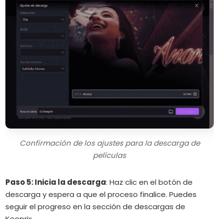
Confirmación de los ajustes para la descarga de
películas
Paso 5: Inicia la descarga
:
Haz clic en el botón de
descarga y espera a que el proceso finalice.
Puedes
seguir el progreso en la sección de descargas de
Keeprix.