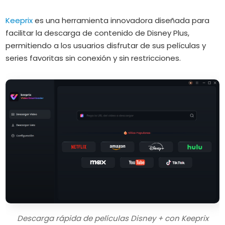
Keeprix
es una herramienta innovadora diseñada para
facilitar la descarga de contenido de Disney Plus,
permitiendo a los usuarios disfrutar de sus películas y
series favoritas sin conexión y sin restricciones.
Descarga rápida de películas Disney + con Keeprix