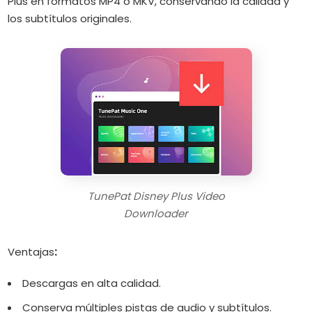
Plus en formatos MP4 o MKV, conservando la calidad y
los subtítulos originales.
TunePat Disney Plus Video
Downloader
Ventajas
:
Descargas en alta calidad.
Conserva múltiples pistas de audio y subtítulos.