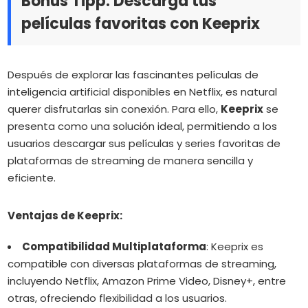
Bonus Tipp: Descarga tus
películas favoritas con Keeprix
Después de explorar las fascinantes películas de
inteligencia artificial disponibles en Netflix, es natural
querer disfrutarlas sin conexión.
Para ello,
Keeprix
se
presenta como una solución ideal, permitiendo a los
usuarios descargar sus películas y series favoritas de
plataformas de streaming de manera sencilla y
eficiente.
Ventajas de Keeprix:
Compatibilidad Multiplataforma
:
Keeprix es
compatible con diversas plataformas de streaming,
incluyendo Netflix, Amazon Prime Video, Disney+, entre
otras, ofreciendo flexibilidad a los usuarios.