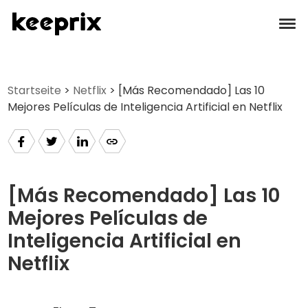
Productos
Startseite
>
Netflix
> [Más Recomendado] Las 10
Mejores Películas de Inteligencia Artificial en Netflix
Reseñas
Precios
Soporte
[Más Recomendado] Las 10
Mejores Películas de
Tutoriales
Inteligencia Artificial en
Netflix
Descargar
Languages