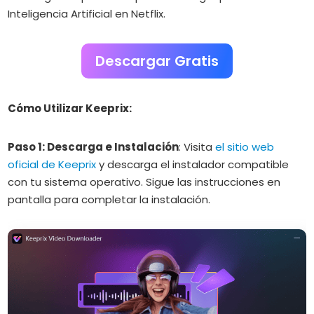
Inteligencia Artificial en Netflix.
Descargar Gratis
Cómo Utilizar Keeprix:
Paso 1: Descarga e Instalación
:
Visita
el sitio web
oficial de Keeprix
y descarga el instalador compatible
con tu sistema operativo. Sigue las instrucciones en
pantalla para completar la instalación.