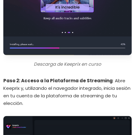
Descarga de Keeprix en curso
Paso 2: Acceso a la Plataforma de Streaming
:
Abre
Keeprix y, utilizando el navegador integrado, inicia sesión
en tu cuenta de la plataforma de streaming de tu
elección.