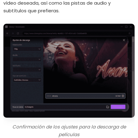
vídeo deseada, así como las pistas de audio y
subtítulos que prefieras.
Confirmación de los ajustes para la descarga de
películas