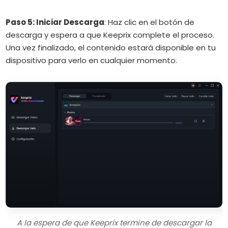
Paso 5: Iniciar Descarga
:
Haz clic en el botón de
descarga y espera a que Keeprix complete el proceso.
Una vez finalizado, el contenido estará disponible en tu
dispositivo para verlo en cualquier momento.
A la espera de que Keeprix termine de descargar la