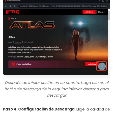
Después de iniciar sesión en su cuenta, haga clic en el
botón de descarga de la esquina inferior derecha para
descargar
Paso 4: Configuración de Descarga
:
Elige la calidad de