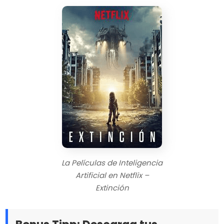
La Películas de Inteligencia
Artificial en Netflix –
Extinción