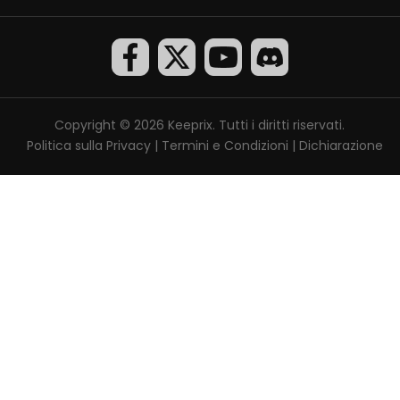
Copyright © 2026 Keeprix. Tutti i diritti riservati.
Politica sulla Privacy
|
Termini e Condizioni
|
Dichiarazione