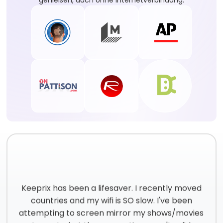
genießen, auch ohne Internetverbindung.
Keeprix has been a lifesaver. I recently moved
countries and my wifi is SO slow. I've been
attempting to screen mirror my shows/movies