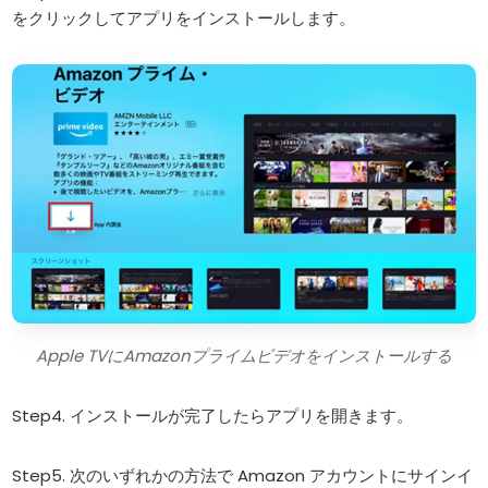
をクリックしてアプリをインストールします。
Apple TVにAmazonプライムビデオをインストールする
Step4. インストールが完了したらアプリを開きます。
Step5. 次のいずれかの方法で Amazon アカウントにサインイ