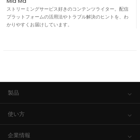
Mia Ma
ストリーミングサービス好きのコンテンツライター。配信
プラットフォームの活用法やトラブル解決のヒントを、わ
かりやすくお届けしています。
製品
使い方
企業情報