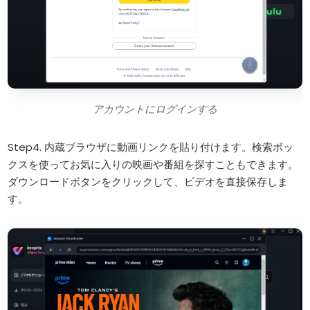
アカウントにログインする
Step4. 内蔵ブラウザに動画リンクを貼り付けます。検索ボッ
クスを使ってお気に入りの映画や番組を探すこともできます。
ダウンロードボタンをクリックして、ビデオを直接保存しま
す。