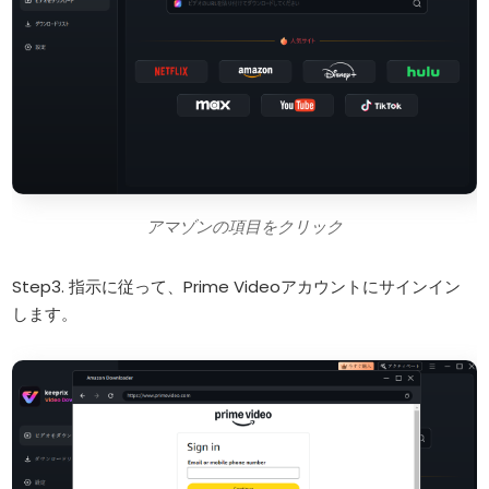
アマゾンの項目をクリック
Step3. 指示に従って、Prime Videoアカウントにサインイン
します。