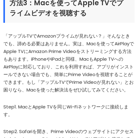
方法3：Macを使ってApple TVでプ
ライムビデオを視聴する
「アップルTVでAmazonプライムが見れない？」そんなとき
でも、諦める必要はありません。実は、Macを使ってAirPlayで
Apple TVにAmazon Prime Videoをストリーミングする方法
もあります。iPhoneやiPadと同様、MacもApple TVへの
AirPlayに対応しており、これを利用すれば、アプリがインスト
ールできない場合でも、簡単にPrime Videoを視聴することが
できます。もし「アップルTVでPrime Videoが見れない」とお
困りなら、Macを使った解決法をぜひ試してみてください。
Step1. MacとApple TVを同じWi-Fiネットワークに接続しま
す。
Step2. Safariを開き、Prime Videoのウェブサイトにアクセス