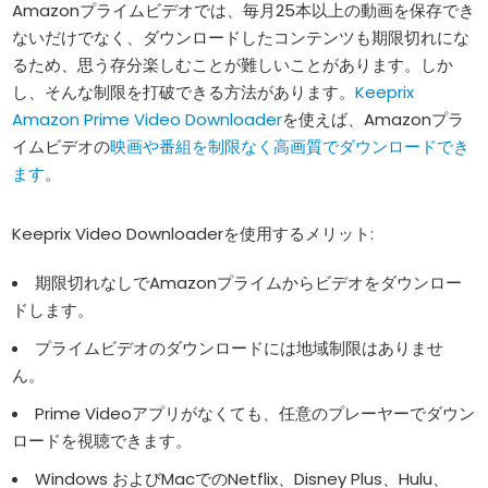
Amazonプライムビデオでは、毎月25本以上の動画を保存でき
ないだけでなく、ダウンロードしたコンテンツも期限切れにな
るため、思う存分楽しむことが難しいことがあります。しか
し、そんな制限を打破できる方法があります。
Keeprix
Amazon Prime Video Downloader
を使えば、Amazonプラ
イムビデオの
映画や番組を制限なく高画質でダウンロードでき
ます
。
Keeprix Video Downloaderを使用するメリット:
期限切れなしでAmazonプライムからビデオをダウンロー
ドします。
プライムビデオのダウンロードには地域制限はありませ
ん。
Prime Videoアプリがなくても、任意のプレーヤーでダウン
ロードを視聴できます。
Windows およびMacでのNetflix、Disney Plus、Hulu、