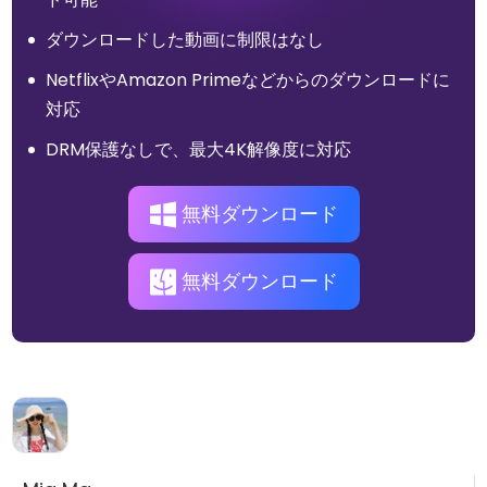
ダウンロードした動画に制限はなし
NetflixやAmazon Primeなどからのダウンロードに
対応
DRM保護なしで、最大4K解像度に対応
無料ダウンロード
無料ダウンロード