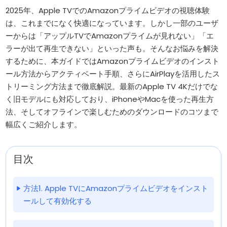
2025年、Apple TVでのAmazonプライムビデオの視聴体験
は、これまでになく快適になっています。しかし一部のユーザ
ーからは「アップルTVでAmazonプライムが見れない」「エ
ラーが出て再生できない」といった声も。そんなお悩みを解決
するために、本ガイドではAmazonプライムビデオのインスト
ール方法からアクティベート手順、さらにAirPlayを活用したス
トリーミング方法まで徹底解説。最新のApple TV 4Kだけでな
く旧モデルにも対応しており、iPhoneやMacを使った再生方
法、そしてオフラインで楽しむためのダウンロードのコツまで
幅広くご紹介します。
目次
方法1. Apple TVにAmazonプライムビデオをインスト
ールして有効化する