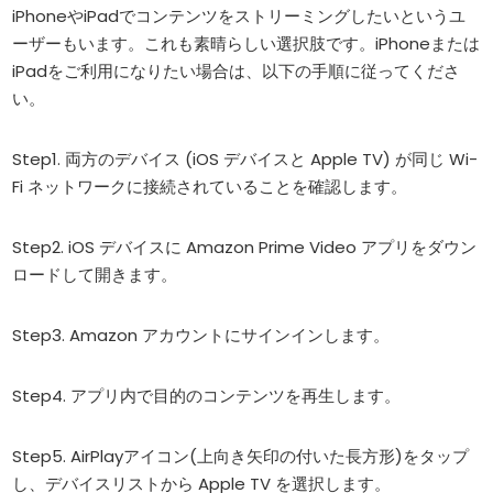
iPhoneやiPadでコンテンツをストリーミングしたいというユ
ーザーもいます。これも素晴らしい選択肢です。iPhoneまたは
iPadをご利用になりたい場合は、以下の手順に従ってくださ
い。
Step1. 両方のデバイス (iOS デバイスと Apple TV) が同じ Wi-
Fi ネットワークに接続されていることを確認します。
Step2. iOS デバイスに Amazon Prime Video アプリをダウン
ロードして開きます。
Step3. Amazon アカウントにサインインします。
Step4. アプリ内で目的のコンテンツを再生します。
Step5. AirPlayアイコン(上向き矢印の付いた長方形)をタップ
し、デバイスリストから Apple TV を選択します。