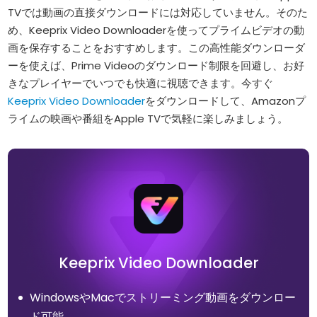
TVでは動画の直接ダウンロードには対応していません。そのた
め、Keeprix Video Downloaderを使ってプライムビデオの動
画を保存することをおすすめします。この高性能ダウンローダ
ーを使えば、Prime Videoのダウンロード制限を回避し、お好
きなプレイヤーでいつでも快適に視聴できます。今すぐ
Keeprix Video Downloader
をダウンロードして、Amazonプ
ライムの映画や番組をApple TVで気軽に楽しみましょう。
Keeprix Video Downloader
WindowsやMacでストリーミング動画をダウンロー
ド可能