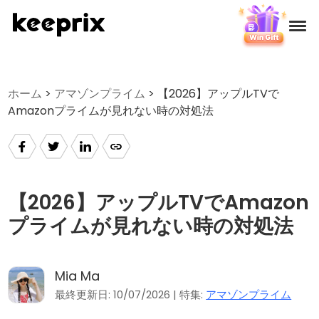
製品
ホーム
>
アマゾンプライム
> 【2026】アップルTVで
Amazonプライムが見れない時の対処法
レビュー
料金
サポート
【2026】アップルTVでAmazon
プライムが見れない時の対処法
使い方
Mia Ma
ダウンロード
最終更新日: 10/07/2026 | 特集:
アマゾンプライム
言語選択