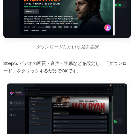
ダウンロードしたい作品を選択
Step5. ビデオの画質・音声・字幕などを設定し、「ダウンロ
ード」をクリックするだけでOKです。