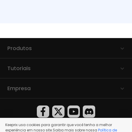
Produtos
Tutoriais
Empresa
Keeprix usa cookies para garantir que você tenha a melhor
experiência em nosso site.Saiba mais sobre nossa
Política de