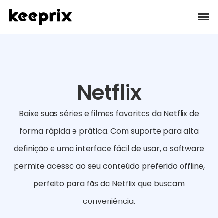
Produtos
Avaliações
Netflix
Preços
Baixe suas séries e filmes favoritos da Netflix de
forma rápida e prática. Com suporte para alta
Suporte
definição e uma interface fácil de usar, o software
Tutoriais
permite acesso ao seu conteúdo preferido offline,
perfeito para fãs da Netflix que buscam
Download
conveniência.
Languages