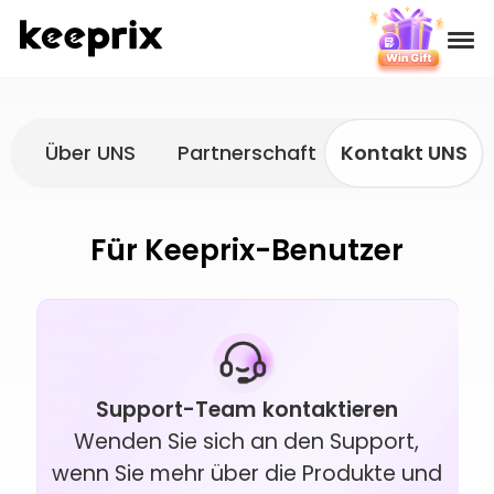
Produkte
Über UNS
Partnerschaft
Kontakt UNS
Bewertungen
Preise
Für Keeprix-Benutzer
Support
Tutorials
Support-Team kontaktieren
Herunterladen
Wenden Sie sich an den Support,
wenn Sie mehr über die Produkte und
Languages