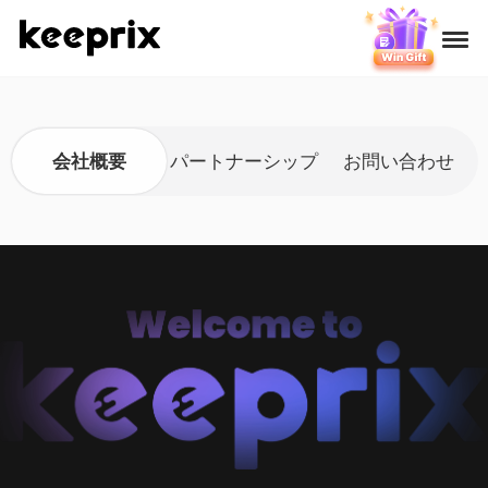
製品
会社概要
パートナーシップ
お問い合わせ
レビュー
料金
サポート
使い方
ダウンロード
言語選択