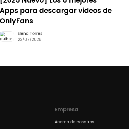
[2025 Nuevo] Los 6 mejores
Apps para descargar videos de
OnlyFans
Elena Torres
23/07/2026
Empresa
Acerca de nosotros