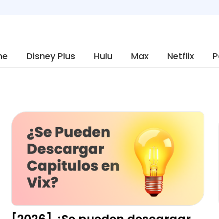
me
Disney Plus
Hulu
Max
Netflix
P