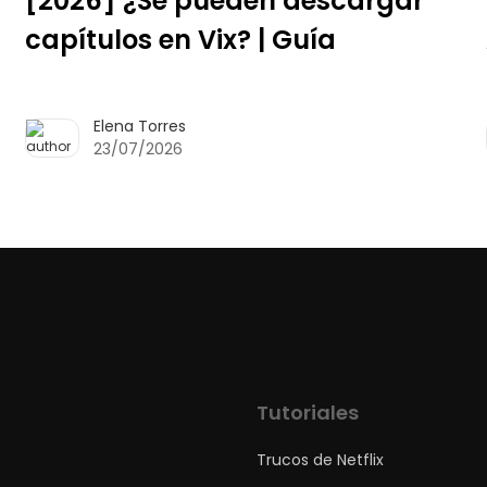
[2026] ¿Se pueden descargar
capítulos en Vix? | Guía
Elena Torres
23/07/2026
Tutoriales
Trucos de Netflix