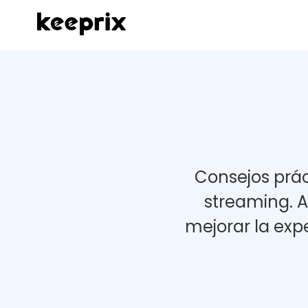
Consejos prá
streaming. A
mejorar la exp