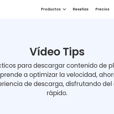
Productos
Reseñas
Precios
Vídeo Tips
cticos para descargar contenido de p
prende a optimizar la velocidad, ahor
eriencia de descarga, disfrutando de
rápido.