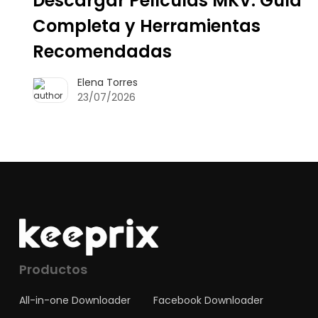
Descargar Películas MKV: Guía
Completa y Herramientas
Recomendadas
Elena Torres
23/07/2026
Productos
All-in-one Downloader
Facebook Downloader