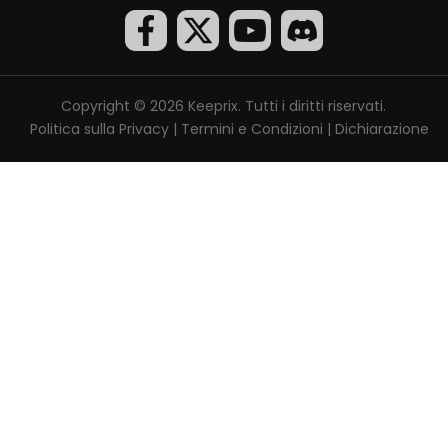
Copyright © 2026 Keeprix. Tutti i diritti riservati.
Politica sulla Privacy
|
Termini e Condizioni
|
Dichiarazione