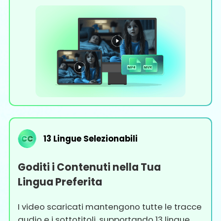
13 Lingue Selezionabili
Goditi i Contenuti nella Tua
Lingua Preferita
I video scaricati mantengono tutte le tracce
audio e i sottotitoli, supportando 13 lingue