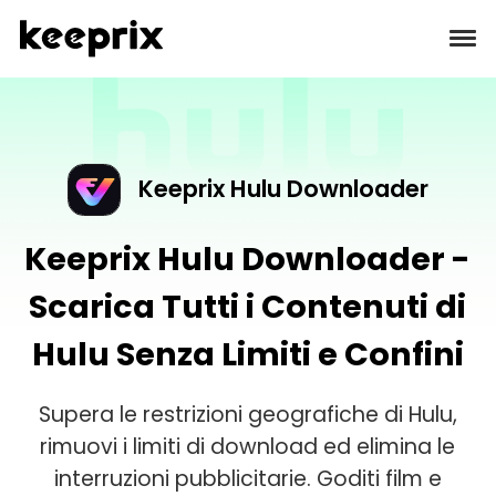
Prodotti
Recensioni
Keeprix Hulu Downloader
Prezzi
Keeprix Hulu Downloader -
Scarica Tutti i Contenuti di
Supporto
Hulu Senza Limiti e Confini
Guide
Supera le restrizioni geografiche di Hulu,
Scarica
rimuovi i limiti di download ed elimina le
interruzioni pubblicitarie. Goditi film e
Languages