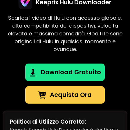
Keeprix Hulu Downloader
Scarica i video di Hulu con accesso globale,
alta compatibilità dei dispositivi, velocità
elevata e massima comodità. Goditi le serie
originali di Hulu in qualsiasi momento e
ovunque.
Download Gratuito
Acquista Ora
Politica di Utilizzo Corretto:
Keeprix Keeprix Hulu Downloader è destinato