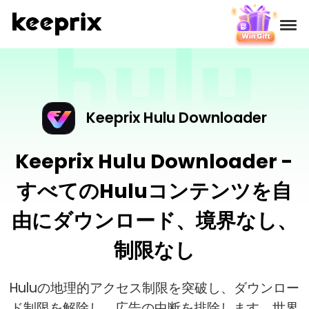
製品
レビュー
Keeprix Hulu Downloader
料金
Keeprix Hulu Downloader -
すべてのHuluコンテンツを自
サポート
由にダウンロード、境界なし、
使い方
制限なし
ダウンロード
Huluの地理的アクセス制限を突破し、ダウンロー
ド制限を解除し、広告の中断を排除します。世界
言語選択