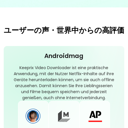
ユーザーの声・世界中からの高評価
Androidmag
Keeprix Video Downloader ist eine praktische
Anwendung, mit der Nutzer Netflix-Inhalte auf ihre
Geräte herunterladen können, um sie auch offline
anzusehen. Damit können Sie Ihre Lieblingsserien
und Filme bequem speichern und jederzeit
genießen, auch ohne Internetverbindung.