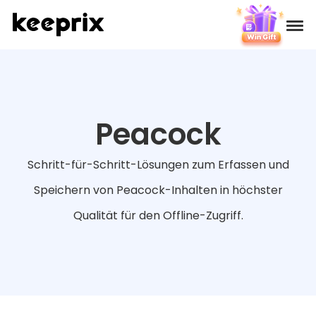
Produkte
Bewertungen
Peacock
Preise
Schritt-für-Schritt-Lösungen zum Erfassen und
Speichern von Peacock-Inhalten in höchster
Support
Qualität für den Offline-Zugriff.
Tutorials
Herunterladen
Languages